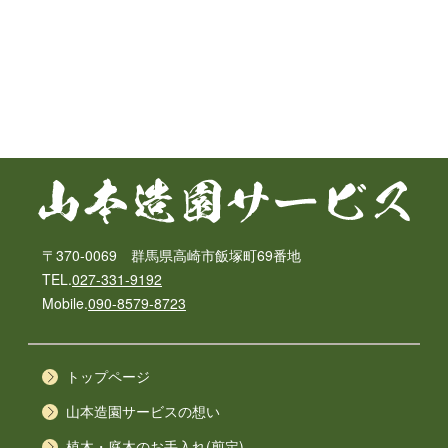
〒370-0069 群馬県高崎市飯塚町69番地
TEL.
027-331-9192
Mobile.
090-8579-8723
トップページ
山本造園サービスの想い
植木・庭木のお手入れ(剪定)