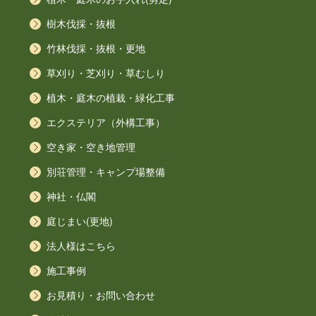
樹木伐採・抜根
竹林伐採・抜根・更地
草刈り・芝刈り・草むしり
植木・庭木の植栽・緑化工事
エクステリア（外構工事）
空き家・空き地管理
別荘管理・キャンプ場整備
神社・仏閣
庭じまい(更地)
法人様はこちら
施工事例
お見積り・お問い合わせ