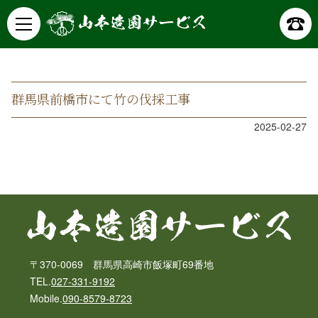
山本造園サービス
記事詳細
群馬県前橋市にて竹の伐採工事
2025-02-27
〒370-0069 群馬県高崎市飯塚町69番地
TEL.
027-331-9192
Mobile.
090-8579-8723