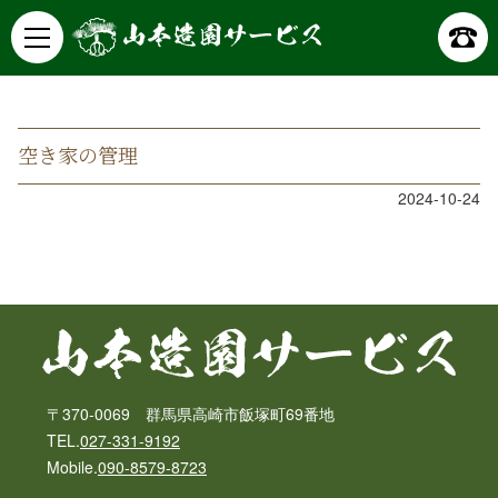
山本造園サービス
記事詳細
空き家の管理
2024-10-24
〒370-0069 群馬県高崎市飯塚町69番地
TEL.
027-331-9192
Mobile.
090-8579-8723