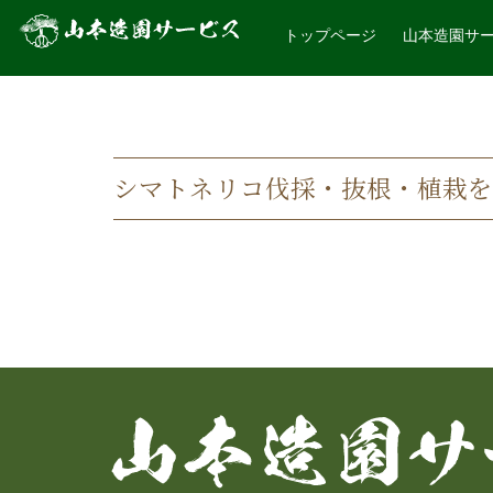
トップページ
山本造園サ
シマトネリコ伐採・抜根・植栽