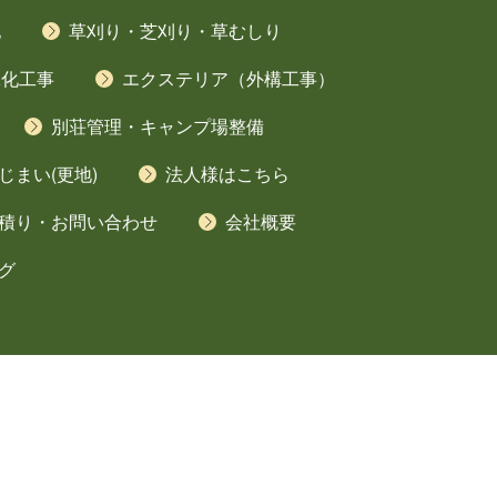
地
草刈り・芝刈り・草むしり
緑化工事
エクステリア（外構工事）
別荘管理・キャンプ場整備
じまい(更地)
法人様はこちら
積り・お問い合わせ
会社概要
グ