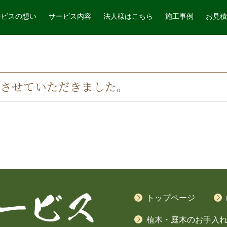
ービスの想い
サービス内容
法人様はこちら
施工事例
お見積
をさせていただきました。
トップページ
植木・庭木のお手入れ(