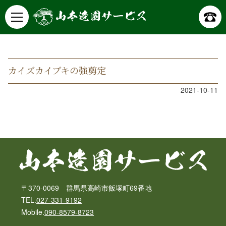
山本造園サービス
記事詳細
カイズカイブキの強剪定
2021-10-11
〒370-0069 群馬県高崎市飯塚町69番地
TEL.
027-331-9192
Mobile.
090-8579-8723