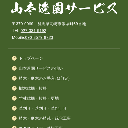
〒370-0069 群馬県高崎市飯塚町69番地
TEL.
027-331-9192
Mobile.
090-8579-8723
トップページ
山本造園サービスの想い
植木・庭木のお手入れ(剪定)
樹木伐採・抜根
竹林伐採・抜根・更地
草刈り・芝刈り・草むしり
植木・庭木の植栽・緑化工事