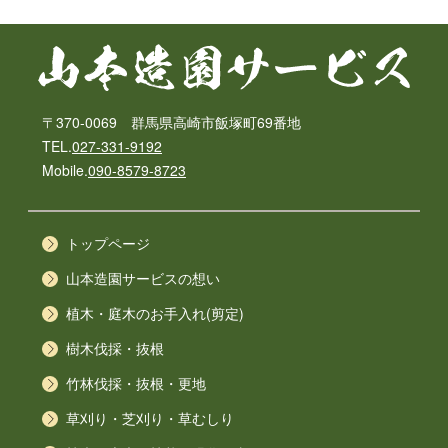
〒370-0069 群馬県高崎市飯塚町69番地
TEL.
027-331-9192
Mobile.
090-8579-8723
トップページ
山本造園サービスの想い
植木・庭木のお手入れ(剪定)
樹木伐採・抜根
竹林伐採・抜根・更地
草刈り・芝刈り・草むしり