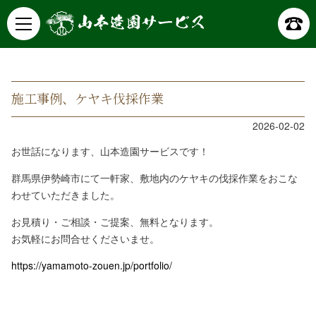
山本造園サービス
記事詳細
施工事例、ケヤキ伐採作業
2026-02-02
お世話になります、山本造園サービスです！
群馬県伊勢崎市にて一軒家、敷地内のケヤキの伐採作業をおこな
わせていただきました。
お見積り・ご相談・ご提案、無料となります。
お気軽にお問合せくださいませ。
https://yamamoto-zouen.jp/portfolio/