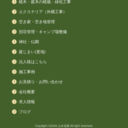
植木・庭木の植栽・緑化工事
エクステリア（外構工事）
空き家・空き地管理
別荘管理・キャンプ場整備
神社・仏閣
庭じまい(更地)
法人様はこちら
施工事例
お見積り・お問い合わせ
会社概要
求人情報
ブログ
Copylight ©2026 山本造園 All right reserved.