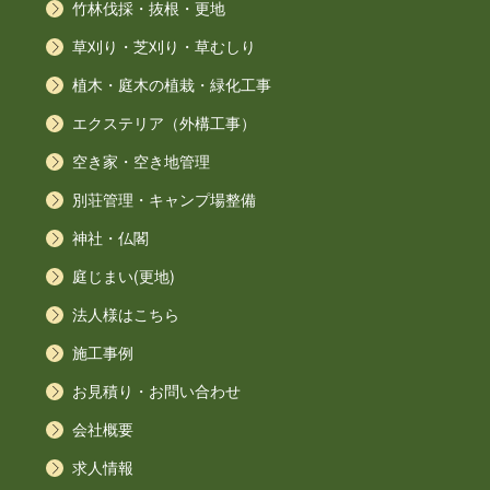
竹林伐採・抜根・更地
草刈り・芝刈り・草むしり
植木・庭木の植栽・緑化工事
エクステリア（外構工事）
空き家・空き地管理
別荘管理・キャンプ場整備
神社・仏閣
庭じまい(更地)
法人様はこちら
施工事例
お見積り・お問い合わせ
会社概要
求人情報