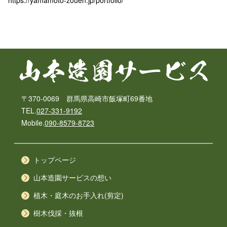
https://yamamoto-zouen.jp/portfolio/
〒370-0069 群馬県高崎市飯塚町69番地
TEL.
027-331-9192
Mobile.
090-8579-8723
トップページ
山本造園サービスの想い
植木・庭木のお手入れ(剪定)
樹木伐採・抜根