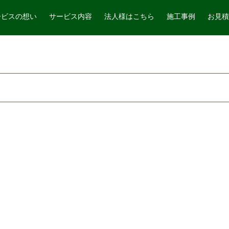
ービスの想い
サービス内容
法人様はこちら
施工事例
お見積