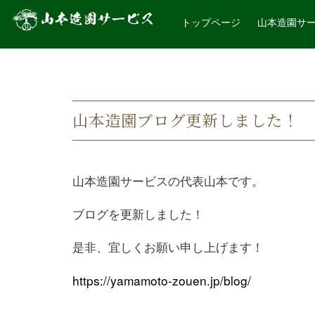
トップページ
山本造園サ
山本造園ブログ更新しました！
山本造園サービスの代表山本です。
ブログを更新しました！
是非、宜しくお願い申し上げます！
https://yamamoto-zouen.jp/blog/