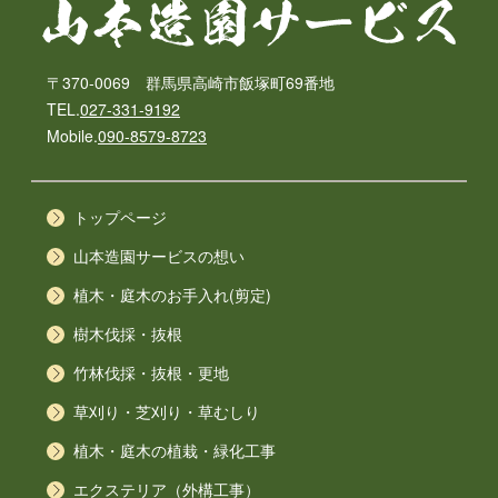
〒370-0069 群馬県高崎市飯塚町69番地
TEL.
027-331-9192
Mobile.
090-8579-8723
トップページ
山本造園サービスの想い
植木・庭木のお手入れ(剪定)
樹木伐採・抜根
竹林伐採・抜根・更地
草刈り・芝刈り・草むしり
植木・庭木の植栽・緑化工事
エクステリア（外構工事）