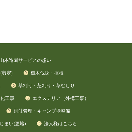
山本造園サービスの想い
剪定)
樹木伐採・抜根
地
草刈り・芝刈り・草むしり
緑化工事
エクステリア（外構工事）
別荘管理・キャンプ場整備
じまい(更地)
法人様はこちら