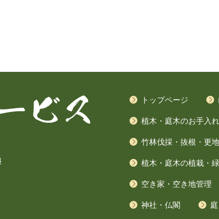
トップページ
植木・庭木のお手入れ(
竹林伐採・抜根・更
3
植木・庭木の植栽・
空き家・空き地管理
神社・仏閣
庭