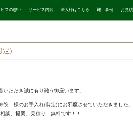
ービスの想い
サービス内容
法人様はこちら
施工事例
お見積
定)
覧いただき誠に有り難う御座います。
寿院 様のお手入れ(剪定)にお邪魔させていただきました。
 相談、提案、見積り、無料です！！