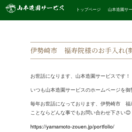
トップページ
山本造園サ
伊勢崎市 福寿院様のお手入れ(剪
お世話になります、山本造園サービスです！
いつも山本造園サービスのホームページを御
毎年お世話になっております、伊勢崎市 福
ことならどんな事でもお問い合わせ下さい😊
https://yamamoto-zouen.jp/portfolio/