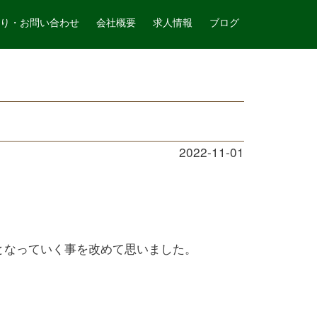
山本造園サービス
記事詳細
り・お問い合わせ
会社概要
求人情報
ブログ
2022-11-01
となっていく事を改めて思いました。