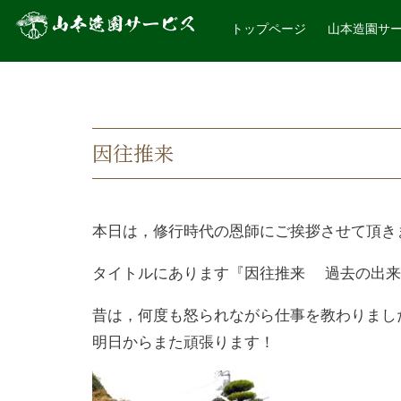
トップページ
山本造園サ
因往推来
本日は，修行時代の恩師にご挨拶させて頂き
タイトルにあります『因往推来 過去の出来
昔は，何度も怒られながら仕事を教わりまし
明日からまた頑張ります！