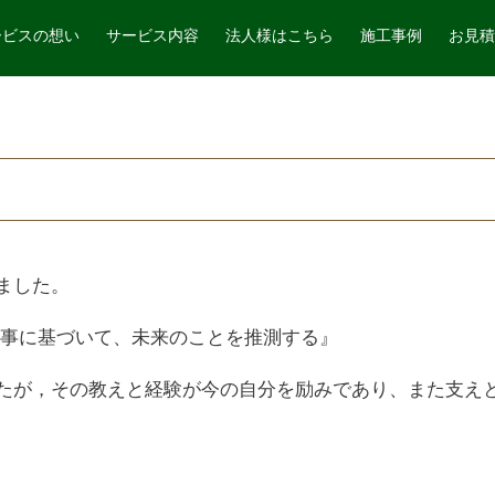
ービスの想い
サービス内容
法人様はこちら
施工事例
お見積
ました。
事に基づいて、未来のことを推測する』
たが，その教えと経験が今の自分を励みであり、また支え