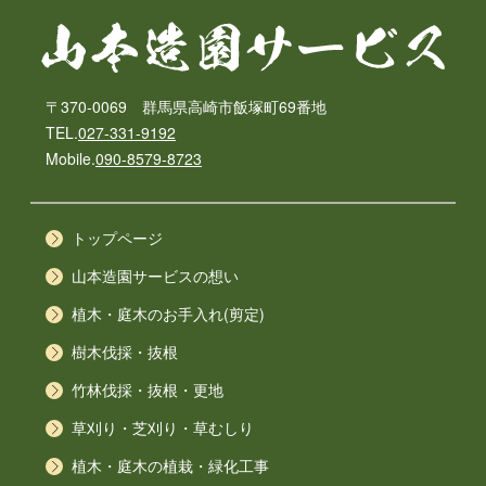
〒370-0069 群馬県高崎市飯塚町69番地
TEL.
027-331-9192
Mobile.
090-8579-8723
トップページ
山本造園サービスの想い
植木・庭木のお手入れ(剪定)
樹木伐採・抜根
竹林伐採・抜根・更地
草刈り・芝刈り・草むしり
植木・庭木の植栽・緑化工事