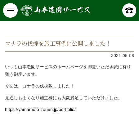
山本造園サービス
記事詳細
コナラの伐採を施工事例に公開しました！
2021-09-06
いつも山本造園サービスのホームページを御覧いただき誠に有り
難う御座います。
今回は、コナラの伐採致しました！
見通しもよくなり施主様にも大変満足していただけました。
https://yamamoto-zouen.jp/portfolio/